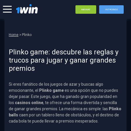
ABONAT
INTRODUCE
Home
Plinko
Plinko game: descubre las reglas y
trucos para jugar y ganar grandes
premios
Si eres fanático de los juegos de azar y buscas algo
emocionante, el
Plinko game
es una opción que no puedes
dejar pasar. Este juego, que ha ganado gran popularidad en
los
casinos online
, te ofrece una forma divertida y sencilla
de ganar grandes premios. La mecánica es simple: las
Plinko
balls
caen por un tablero lleno de obstáculos, y el destino de
cada bola te puede llevar a premios inesperados.