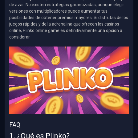
de azar. No existen estrategias garantizadas, aunque elegir
versiones con multiplicadores puede aumentar tus
posibilidades de obtener premios mayores. Si disfrutas de los
juegos rápidos y de la adrenalina que ofrecen los casinos
online, Plinko online game es definitivamente una opción a
considerar.
FAQ
1. ¿Qué es Plinko?