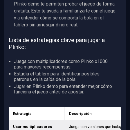
Plinko demo te permiten probar el juego de forma
gratuita. Esto te ayuda a familiarizarte con el juego
y a entender cómo se comporta la bola en el
tablero sin arriesgar dinero real.
Lista de estrategias clave para jugar a
Plinko:
Juega con multiplicadores como Plinko x1000
para mayores recompensas.
Estudia el tablero para identificar posibles
patrones en la caída de la bola.
Jugar en Plinko demo para entender mejor cómo
funciona el juego antes de apostar.
Estrategia
Descripción
Usar multiplicadores
Juega con versiones que incluyen Pl