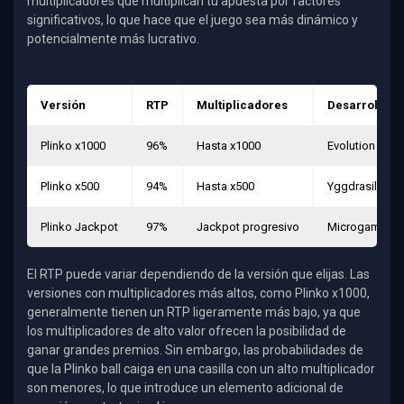
multiplicadores que multiplican tu apuesta por factores
significativos, lo que hace que el juego sea más dinámico y
potencialmente más lucrativo.
Versión
RTP
Multiplicadores
Desarrollado
Plinko x1000
96%
Hasta x1000
Evolution Gami
Plinko x500
94%
Hasta x500
Yggdrasil, Pla
Plinko Jackpot
97%
Jackpot progresivo
Microgaming, 
El RTP puede variar dependiendo de la versión que elijas. Las
versiones con multiplicadores más altos, como Plinko x1000,
generalmente tienen un RTP ligeramente más bajo, ya que
los multiplicadores de alto valor ofrecen la posibilidad de
ganar grandes premios. Sin embargo, las probabilidades de
que la Plinko ball caiga en una casilla con un alto multiplicador
son menores, lo que introduce un elemento adicional de