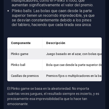
multiplicadores, como el Plinko x1000, que
aumentan significativamente el valor del premio.
Plinko balls: Las bolas que caen desde la parte
superior tienen un recorrido impredecible, ya que
se desvían constantemente debido a los pines
del tablero, haciendo que cada tirada sea única.
Componente
Descripción
Plinko game
Juego basado en el azar, con bolas que rebo
Plinko ball
Bola que cae desde la parte superior del tabl
Casillas de premios
Premios fijos o multiplicadores en la base de
El Plinko game se basa en la aleatoriedad. No importa
cuántas veces juegues, el resultado siempre es incierto, y es
precisamente esa imprevisibilidad la que lo hace tan
emocionante.