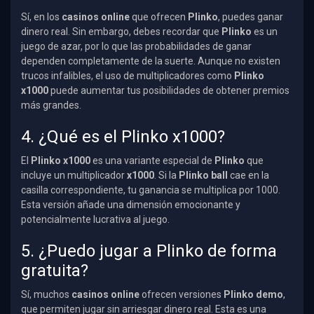
Sí, en los
casinos online
que ofrecen
Plinko
, puedes ganar
dinero real. Sin embargo, debes recordar que
Plinko
es un
juego de azar, por lo que las probabilidades de ganar
dependen completamente de la suerte. Aunque no existen
trucos infalibles, el uso de multiplicadores como
Plinko
x1000
puede aumentar tus posibilidades de obtener premios
más grandes.
4. ¿Qué es el Plinko x1000?
El
Plinko x1000
es una variante especial de
Plinko
que
incluye un multiplicador
x1000
. Si la
Plinko ball
cae en la
casilla correspondiente, tu ganancia se multiplica por 1000.
Esta versión añade una dimensión emocionante y
potencialmente lucrativa al juego.
5. ¿Puedo jugar a Plinko de forma
gratuita?
Sí, muchos
casinos online
ofrecen versiones
Plinko demo
,
que permiten jugar sin arriesgar dinero real. Esta es una