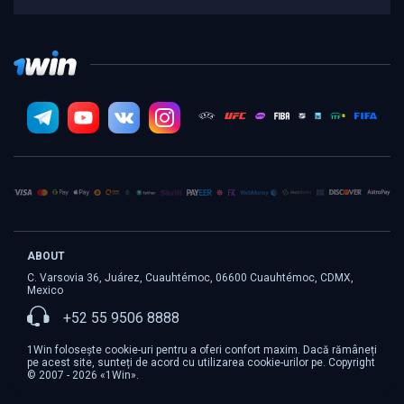
ABOUT
C. Varsovia 36, Juárez, Cuauhtémoc, 06600 Cuauhtémoc, CDMX,
Mexico
+52 55 9506 8888
1Win folosește cookie-uri pentru a oferi confort maxim. Dacă rămâneți
pe acest site, sunteți de acord cu utilizarea cookie-urilor pe. Copyright
© 2007 - 2026 «1Win».