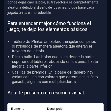
donde dejas caer la bola, su trayectoria es completamente
aleatoria debido al diseño de los pines, lo que hace cada
jugada única e impredecible.
Para entender mejor cómo funciona el
juego, te dejo los elementos básicos:
Tablero de Plinko: Un tablero triangular con pines
distribuidos de manera aleatoria que alteran el
trayecto de la bola.
Plinko balls: Las bolas que caen desde la parte
superior del tablero, rebotando en los pines hasta
llegar a la parte inferior.
Casillas de premios: En la base del tablero, hay
varias casillas con valores que determinan cuánto
ganarás, algunos con multiplicadores.
Aquí te presento un resumen visual:
Elemento
Descripción