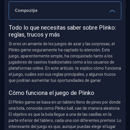
Compoziţie
Todo lo que necesitas saber sobre Plinko:
reglas, trucos y más
Si eres un amante de los juegos de azar y las sorpresas, el
Plinko game seguramente ha captado tu atención. Este
juego, aparentemente simple, ha conquistado tanto a los
jugadores de casinos tradicionales como a los usuarios de
plataformas online. En este artículo, te explico cómo funciona
el juego, cuáles son sus reglas principales, y algunos trucos
que podrían aumentar tus oportunidades de ganar.
Cómo funciona el juego de Plinko
El Plinko game se basa en un tablero lleno de pines por donde
una bola, conocida como Plinko ball, cae de manera aleatoria.
El objetivo es que la bola llegue a una de las casillas en la
parte inferior del tablero, cada una con diferentes premios. Lo
interesante del juego es que, aunque puedas elegir el lugar