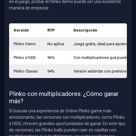
en el juego, probar el Plinko demo puede ser una excelente
manera de empezar.
Versión
RTP
Descripción
Plinko Demo
No aplica
Juega gratis, ideal para aprender y p
Plinko x1000
96%
Con multiplicadores que pueden lle
Plinko Classic
94%
Versión estándar con premios fijos.
Plinko con multiplicadores: ¿Cómo ganar
más?
Si buscas una experiencia de Online Plinko game más
emocionante, las versiones con multiplicadores, como Plinko
x1000, ofrecen grandes oportunidades de ganar. En este tipo
de versiones, las Plinko balls pueden caer en casillas con