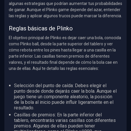
algunas estrategias que podrían aumentar tus probabilidades
de ganar. Aunque el Plinko game depende del azar, entender
las reglas y aplicar algunos trucos puede marcar la diferencia.
Reglas básicas de Plinko
El objetivo principal de Plinko es dejar caer una bola, conocida
como Plinko ball, desde la parte superior del tablero y ver
cómo rebota entre los pines hasta llegar a una casilla en la
parte inferior. Las casillas tienen premios de diferentes
valores, y el resultado final depende de cómo la bola cae en
una de ellas. Aquí te detallo las reglas esenciales:
Selección del punto de caída: Debes elegir el
punto desde donde dejarás caer la bola. Aunque el
juego tiene un componente aleatorio, la posición
de la bola al inicio puede influir ligeramente en el
resultado.
Casillas de premios: En la parte inferior del
tablero, encontrarás varias casillas con diferentes
premios. Algunas de ellas pueden tener