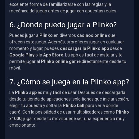
excelente forma de familiarizarse con las reglas y la
mecánica del juego antes de jugar con apuestas reales.
6. ¿Dónde puedo jugar a Plinko?
Puedes jugar a
Plinko
en diversos
casinos online
que
ofrecen este juego. Además, si prefieres jugar en cualquier
momento y lugar, puedes
descargar la Plinko app
desde
Google Play
o la
App Store
. La app es fácil de instalar y te
permite jugar al
Plinko online game
directamente desde tu
móvil.
7. ¿Cómo se juega en la Plinko app?
La
Plinko app
es muy fácil de usar. Después de descargarla
desde tu tienda de aplicaciones, solo tienes que iniciar sesión,
elegir tu apuesta y soltar la
Plinko ball
para ver a dónde
caerá. Con la posibilidad de usar multiplicadores como
Plinko
x1000
, jugar desde tu móvil puede ser una experiencia muy
emocionante.