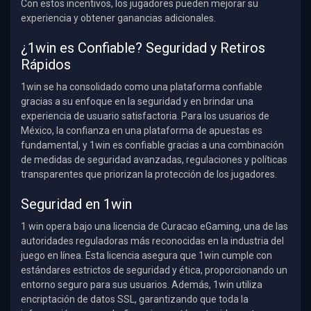
Con estos incentivos, los jugadores pueden mejorar su
experiencia y obtener ganancias adicionales.
¿1win es Confiable? Seguridad y Retiros
Rápidos
1win se ha consolidado como una plataforma confiable
gracias a su enfoque en la seguridad y en brindar una
experiencia de usuario satisfactoria. Para los usuarios de
México, la confianza en una plataforma de apuestas es
fundamental, y 1win es confiable gracias a una combinación
de medidas de seguridad avanzadas, regulaciones y políticas
transparentes que priorizan la protección de los jugadores.
Seguridad en 1win
1 win opera bajo una licencia de Curacao eGaming, una de las
autoridades reguladoras más reconocidas en la industria del
juego en línea. Esta licencia asegura que 1win cumple con
estándares estrictos de seguridad y ética, proporcionando un
entorno seguro para sus usuarios. Además, 1win utiliza
encriptación de datos SSL, garantizando que toda la