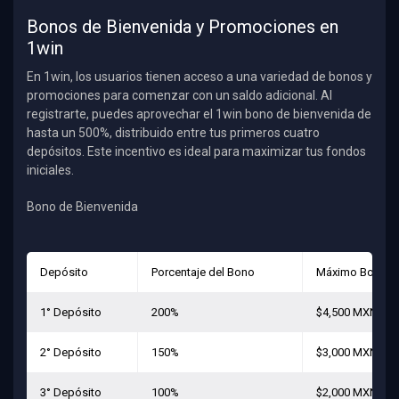
Bonos de Bienvenida y Promociones en
1win
En 1win, los usuarios tienen acceso a una variedad de bonos y
promociones para comenzar con un saldo adicional. Al
registrarte, puedes aprovechar el 1win bono de bienvenida de
hasta un 500%, distribuido entre tus primeros cuatro
depósitos. Este incentivo es ideal para maximizar tus fondos
iniciales.
Bono de Bienvenida
Depósito
Porcentaje del Bono
Máximo Bono
1° Depósito
200%
$4,500 MXN
2° Depósito
150%
$3,000 MXN
3° Depósito
100%
$2,000 MXN