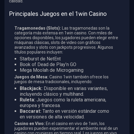
calidad.
Principales Juegos en el 1win Casino
Tragamonedas (Slots):
Las tragamonedas son la
categoría más extensa en 1win casino. Con miles de
opciones disponibles, los jugadores pueden elegir entre
máquinas clásicas, slots de video con gráficos
avanzados y slots con jackpots progresivos. Algunos
títulos populares incluyen:
Starburst de NetEnt
Book of Dead de Play’n GO
Mega Moolah de Microgaming
Juegos de Mesa:
Casino 1win también ofrece los
juegos de mesa tradicionales, incluyendo:
Blackjack:
Disponible en varias variantes,
incluyendo clásico y multihand.
Ruleta:
Juegos como la ruleta americana,
europea y francesa.
Baccarat:
Tanto en versión estándar como
en versiones de alta velocidad.
Casino en Vivo:
En el casino en vivo de 1win, los
jugadores pueden experimentar el ambiente real de un
casino con crupieres en tiempo real. Los juegos en vivo