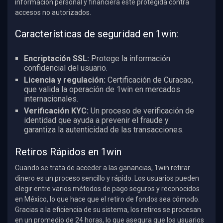
información personal y financiera esté protegida contra
accesos no autorizados.
Características de seguridad en 1win:
Encriptación SSL:
Protege la información
confidencial del usuario.
Licencia y regulación:
Certificación de Curacao,
que valida la operación de 1win en mercados
internacionales.
Verificación KYC:
Un proceso de verificación de
identidad que ayuda a prevenir el fraude y
garantiza la autenticidad de las transacciones.
Retiros Rápidos en 1win
Cuando se trata de acceder a las ganancias, 1win retirar
dinero es un proceso sencillo y rápido. Los usuarios pueden
elegir entre varios métodos de pago seguros y reconocidos
en México, lo que hace que el retiro de fondos sea cómodo.
Gracias a la eficiencia de su sistema, los retiros se procesan
en un promedio de 24 horas, lo que asegura que los usuarios