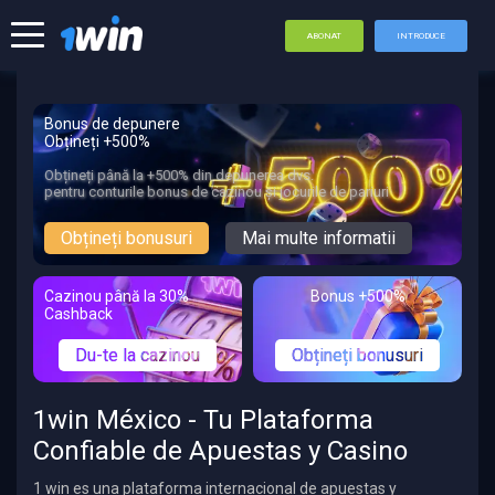
ABONAT
INTRODUCE
Bonus de depunere
Obțineți +500%
Obțineți până la +500% din depunerea dvs.
pentru conturile bonus de cazinou și jocurile de pariuri
Obțineți bonusuri
Mai multe informatii
Cazinou până la 30%
Bonus +500%
Cashback
Du-te la cazinou
Obțineți bonusuri
1win México - Tu Plataforma
Confiable de Apuestas y Casino
1 win es una plataforma internacional de apuestas y