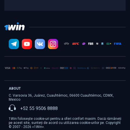
ABOUT
C. Varsovia 36, Juárez, Cuauhtémoc, 06600 Cuauhtémoc, CDMX,
Mexico
+52 55 9506 8888
1Win folosește cookie-uri pentru a oferi confort maxim. Dacă rămâneți
pe acest site, sunteți de acord cu utilizarea cookie-urilor pe. Copyright
© 2007 - 2026 «1Win».