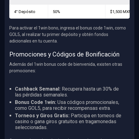
4° Depósito
50%
$1,500 MXN
Para activar el 1win bono, ingresa el bonus code 1win, como
GOL5, al realizar tu primer depósito y obtén fondos
adicionales en tu cuenta.
Promociones y Códigos de Bonificación
Además del 1win bonus code de bienvenida, existen otras
promociones:
Cashback Semanal:
Recupera hasta un 30% de
las pérdidas semanales.
Bonus Code 1win:
Usa códigos promocionales,
como GOL5, para recibir recompensas extra.
Torneos y Giros Gratis:
Participa en torneos de
casino o gana giros gratuitos en tragamonedas
seleccionadas.